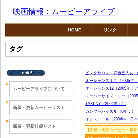
映画情報：ムービーアライブ
HOME
リンク
タグ
ピンクサロン 好色五人女 （
オーシャンズ１２（2005年
オーシャンズ12（2005年：
ムービーアライブについて
スーパーサイズ・ミー（200
TAXI NY（2004年：）
新着・更新ムービーリスト
カンフーハッスル（0年：）
インストール（2004年：日
新着・更新俳優リスト
【新着・更新ムービー：最新