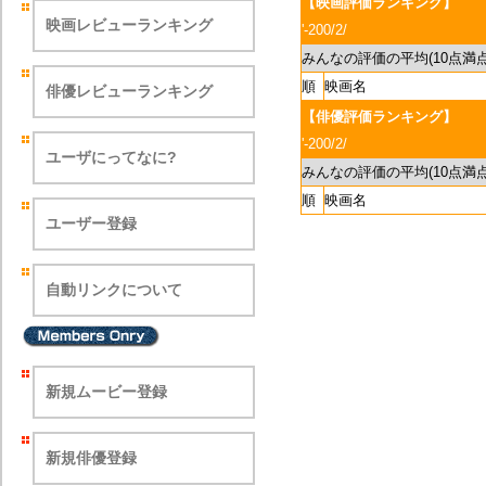
【映画評価ランキング】
映画レビューランキング
'-200/2/
みんなの評価の平均(10点満点
順
映画名
俳優レビューランキング
【俳優評価ランキング】
'-200/2/
ユーザにってなに?
みんなの評価の平均(10点満点
順
映画名
ユーザー登録
自動リンクについて
新規ムービー登録
新規俳優登録